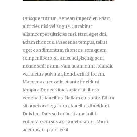
Quisque rutrum. Aenean imperdiet. Etiam
ultricies nisi vel augue. Curabitur
ullamcorper ultricies nisi. Nam eget dui.
Etiam rhoncus. Maecenas tempus, tellus
eget condimentum rhoncus, sem quam
semper libero, sit amet adipiscing sem
neque sed ipsum. Nam quam nunc, blandit
vel, luctus pulvinar, hendrerit id, lorem.
Maecenas nec odio et ante tincidunt
tempus. Donec vitae sapien ut libero
venenatis faucibus. Nullam quis ante. Etiam
sit amet orci eget eros faucibus tincidunt.
Duis leo. Duis sed odio sit amet nibh
vulputate cursus a sit amet mauris. Morbi
accumsan ipsum velit.