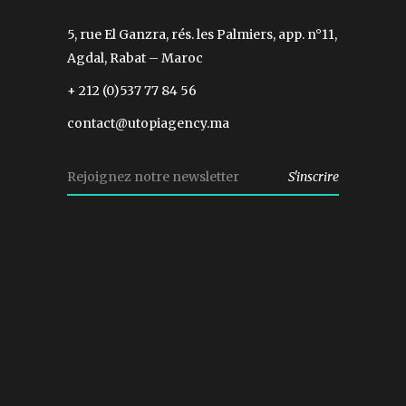
5, rue El Ganzra, rés. les Palmiers, app. n°11,
Agdal, Rabat – Maroc
+ 212 (0)537 77 84 56
contact@utopiagency.ma