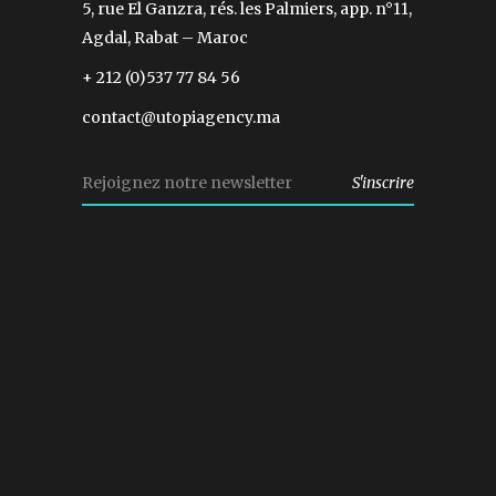
5, rue El Ganzra, rés. les Palmiers, app. n°11,
Agdal, Rabat – Maroc
+ 212 (0)537 77 84 56
contact@utopiagency.ma