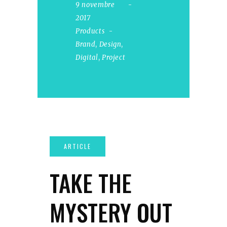
9 novembre
2017
Products
Brand
,
Design
,
Digital
,
Project
TAKE THE
MYSTERY OUT