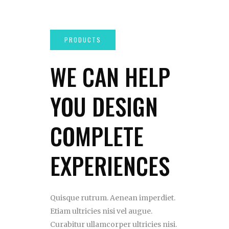
WE CAN HELP
YOU DESIGN
COMPLETE
EXPERIENCES
Quisque rutrum. Aenean imperdiet.
Etiam ultricies nisi vel augue.
Curabitur ullamcorper ultricies nisi.