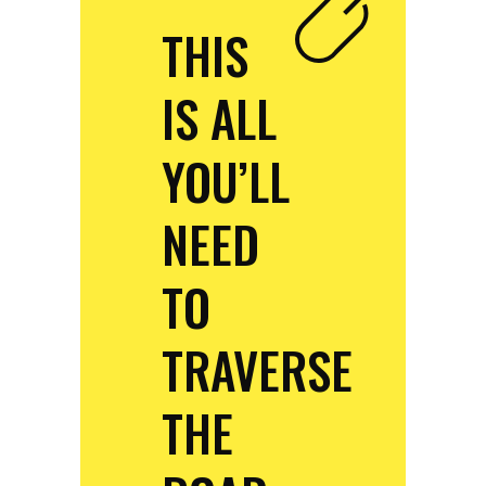
THIS
IS ALL
YOU’LL
NEED
TO
TRAVERSE
THE