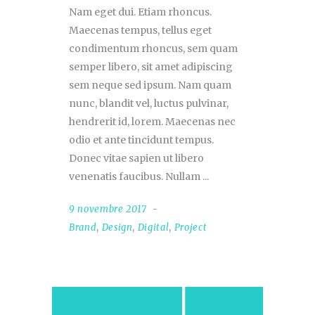
Nam eget dui. Etiam rhoncus.
Maecenas tempus, tellus eget
condimentum rhoncus, sem quam
semper libero, sit amet adipiscing
sem neque sed ipsum. Nam quam
nunc, blandit vel, luctus pulvinar,
hendrerit id, lorem. Maecenas nec
odio et ante tincidunt tempus.
Donec vitae sapien ut libero
venenatis faucibus. Nullam
9 novembre 2017
Brand
,
Design
,
Digital
,
Project