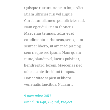
Quisque rutrum. Aenean imperdiet.
Etiam ultricies nisi vel augue.
Curabitur ullamcorper ultricies nisi.
Nam eget dui. Etiam rhoncus.
Maecenas tempus, tellus eget
condimentum rhoncus, sem quam
semper libero, sit amet adipiscing
sem neque sed ipsum. Nam quam
nunc, blandit vel, luctus pulvinar,
hendrerit id, lorem. Maecenas nec
odio et ante tincidunt tempus.
Donec vitae sapien ut libero
venenatis faucibus. Nullam
9 novembre 2017
Brand
,
Design
,
Digital
,
Project