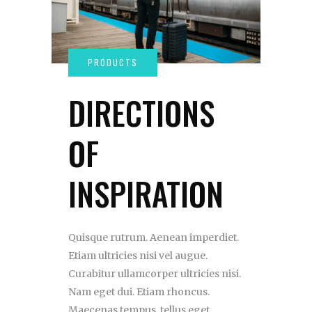
DIRECTIONS
OF
INSPIRATION
Quisque rutrum. Aenean imperdiet.
Etiam ultricies nisi vel augue.
Curabitur ullamcorper ultricies nisi.
Nam eget dui. Etiam rhoncus.
Maecenas tempus, tellus eget