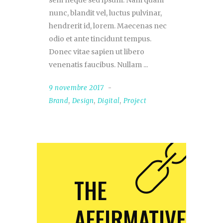
sem neque sed ipsum. Nam quam
nunc, blandit vel, luctus pulvinar,
hendrerit id, lorem. Maecenas nec
odio et ante tincidunt tempus.
Donec vitae sapien ut libero
venenatis faucibus. Nullam
9 novembre 2017
Brand
,
Design
,
Digital
,
Project
THE
AFFIRMATIVE