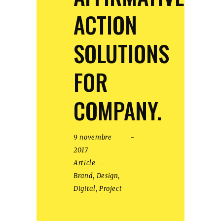
ACTION
SOLUTIONS
FOR
COMPANY.
9 novembre
2017
Article
Brand
,
Design
,
Digital
,
Project