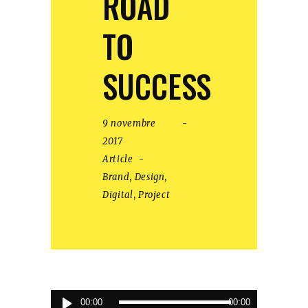
ROAD
TO
SUCCESS
9 novembre
2017
Article
Brand
,
Design
,
Digital
,
Project
Lecteur
00:00
00:00