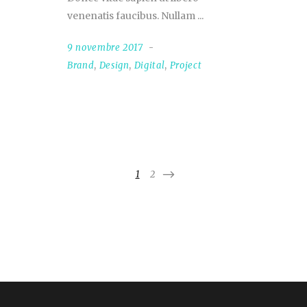
venenatis faucibus. Nullam
9 novembre 2017
Brand
,
Design
,
Digital
,
Project
1
2