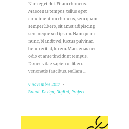
Nam eget dui. Etiam rhoncus.
Maecenas tempus, tellus eget
condimentum rhoncus, sem quam
semper libero, sit amet adipiscing
sem neque sed ipsum. Nam quam
nunc, blandit vel, luctus pulvinar,
hendrerit id, lorem. Maecenas nec
odio et ante tincidunt tempus.
Donec vitae sapien ut libero
venenatis faucibus. Nullam
9 novembre 2017
Brand
,
Design
,
Digital
,
Project