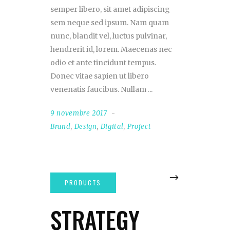
semper libero, sit amet adipiscing
sem neque sed ipsum. Nam quam
nunc, blandit vel, luctus pulvinar,
hendrerit id, lorem. Maecenas nec
odio et ante tincidunt tempus.
Donec vitae sapien ut libero
venenatis faucibus. Nullam
9 novembre 2017
Brand
,
Design
,
Digital
,
Project
STRATEGY