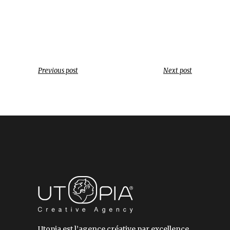
Previous post
Next post
Utopia est l’agence créative par excellence