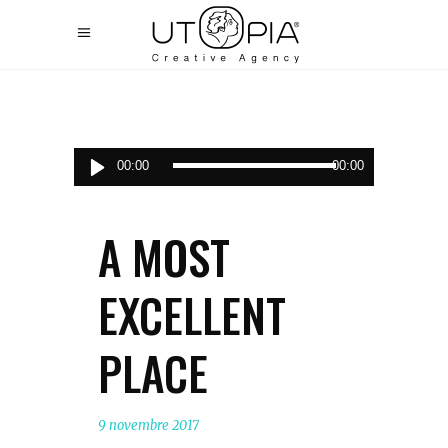
Lecteur
00:00
00:00
audio
A MOST
EXCELLENT
PLACE
9 novembre 2017