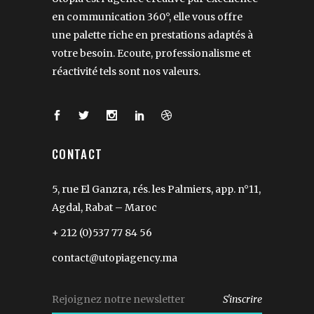
en communication 360°, elle vous offre
une palette riche en prestations adaptés à
votre besoin. Ecoute, professionalisme et
réactivité tels sont nos valeurs.
CONTACT
5, rue El Ganzra, rés. les Palmiers, app. n°11,
Agdal, Rabat – Maroc
+ 212 (0)537 77 84 56
contact@utopiagency.ma