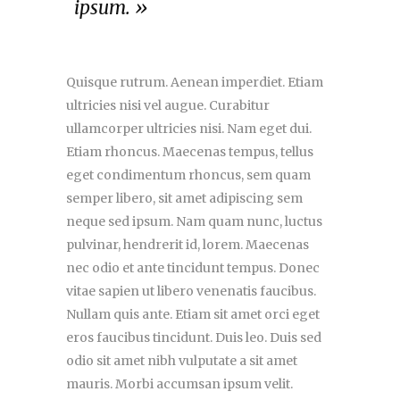
ipsum. »
Quisque rutrum. Aenean imperdiet. Etiam
ultricies nisi vel augue. Curabitur
ullamcorper ultricies nisi. Nam eget dui.
Etiam rhoncus. Maecenas tempus, tellus
eget condimentum rhoncus, sem quam
semper libero, sit amet adipiscing sem
neque sed ipsum. Nam quam nunc, luctus
pulvinar, hendrerit id, lorem. Maecenas
nec odio et ante tincidunt tempus. Donec
vitae sapien ut libero venenatis faucibus.
Nullam quis ante. Etiam sit amet orci eget
eros faucibus tincidunt. Duis leo. Duis sed
odio sit amet nibh vulputate a sit amet
mauris. Morbi accumsan ipsum velit.