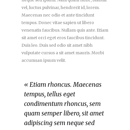
neque sed ipsum. Nam quam nunc, blandit
vel, luctus pulvinar, hendrerit id, lorem.
Maecenas nec odio et ante tincidunt
tempus. Donec vitae sapien ut libero
venenatis faucibus. Nullam quis ante. Etiam
sit amet orci eget eros faucibus tincidunt.
Duis leo. Duis sed odio sit amet nibh
vulputate cursus a sit amet mauris. Morbi
accumsan ipsum velit.
« Etiam rhoncus. Maecenas
tempus, tellus eget
condimentum rhoncus, sem
quam semper libero, sit amet
adipiscing sem neque sed