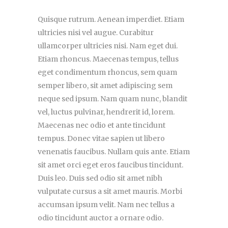
Quisque rutrum. Aenean imperdiet. Etiam
ultricies nisi vel augue. Curabitur
ullamcorper ultricies nisi. Nam eget dui.
Etiam rhoncus. Maecenas tempus, tellus
eget condimentum rhoncus, sem quam
semper libero, sit amet adipiscing sem
neque sed ipsum. Nam quam nunc, blandit
vel, luctus pulvinar, hendrerit id, lorem.
Maecenas nec odio et ante tincidunt
tempus. Donec vitae sapien ut libero
venenatis faucibus. Nullam quis ante. Etiam
sit amet orci eget eros faucibus tincidunt.
Duis leo. Duis sed odio sit amet nibh
vulputate cursus a sit amet mauris. Morbi
accumsan ipsum velit. Nam nec tellus a
odio tincidunt auctor a ornare odio.