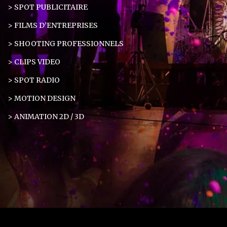
> SPOT PUBLICITAIRE
> FILMS D’ENTREPRISES
> SHOOTING PROFESSIONNELS
> CLIPS VIDEO
> SPOT RADIO
> MOTION DESIGN
> ANIMATION 2D / 3D