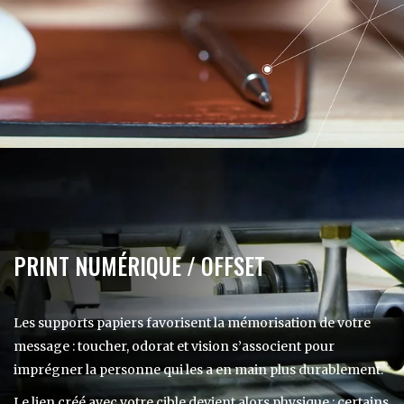
PRINT NUMÉRIQUE / OFFSET
Les supports papiers favorisent la mémorisation de votre
message : toucher, odorat et vision s’associent pour
imprégner la personne qui les a en main plus durablement.
Le lien créé avec votre cible devient alors physique : certains