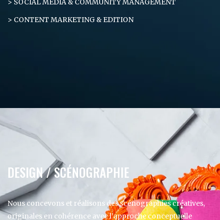
> SOCIAL MEDIA & COMMUNITY MANAGEMENT
> CONTENT MARKETING & EDITION
DESIGN / SCÉNOGRAPHIE
Nous concevons et réalisons des scénographies créatives,
originales en cohérence avec l’approche conceptuelle