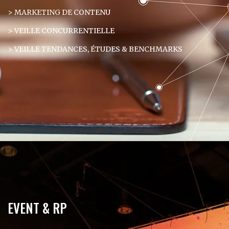
> MARKETING DE CONTENU
> VEILLE CONCURRENTIELLE
> VEILLE TENDANCES, ÉTUDES & BENCHMARKS
EVENT & RP