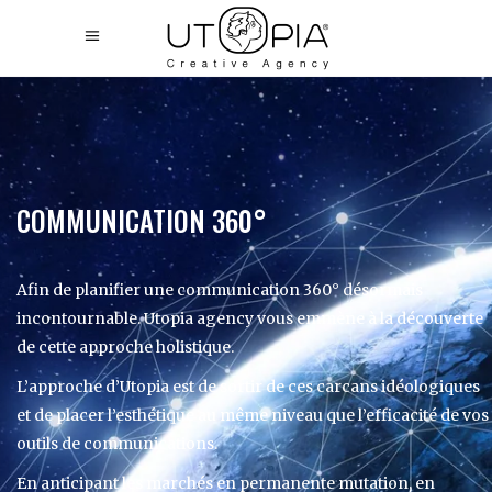
COMMUNICATION 360°
Afin de planifier une communication 360° désormais
incontournable. Utopia agency vous emmène à la découverte
de cette approche holistique.
L’approche d’Utopia est de sortir de ces carcans idéologiques
et de placer l’esthétique au même niveau que l’efficacité de vos
outils de communications.
En anticipant les marchés en permanente mutation, en