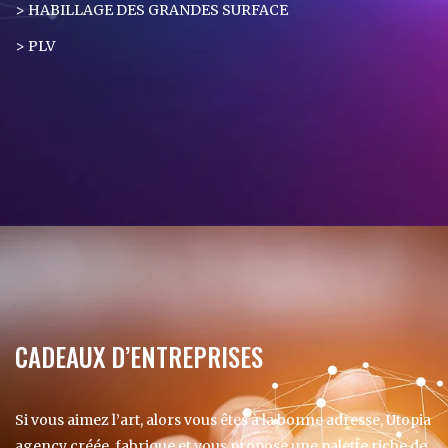
> HABILLAGE DES GRANDES SURFACE
> PLV
CADEAUX D’ENTREPRISES
Si vous aimez l’art, alors vous êtes à la bonne adresse, Utopia
agency créée, fabrique et vous propose une palette riche de