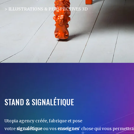
> ILLUSTRATIONS & PERSPECTIVES 3D
STAND & SIGNALÉTIQUE
Utopia agency créée, fabrique et pose
votre
signalétique
ou vos
enseignes
’ chose qui vous permettra