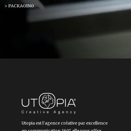
> PACKAGING
Utopia est l’agence créative par excellence
en communication 360°, elle vous offre