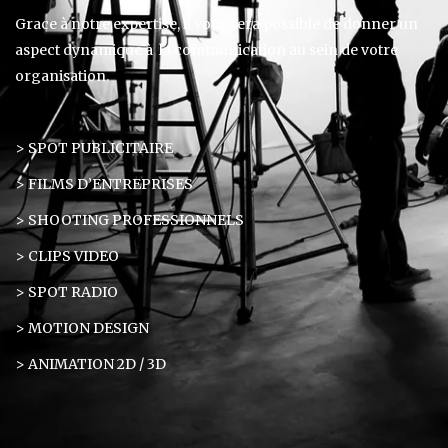
Grace à notre expertise, il vous sera possible de donner un
aspect dynamique à la communication au sein de votre
organisation.
> SPOT PUBLICITAIRE
> FILMS D’ENTREPRISES
> SHOOTING PROFESSIONNELS
> CLIPS VIDEO
> SPOT RADIO
> MOTION DESIGN
> ANIMATION 2D / 3D