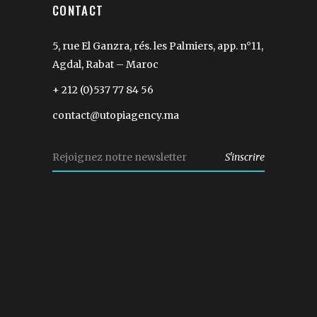
CONTACT
5, rue El Ganzra, rés. les Palmiers, app. n°11,
Agdal, Rabat – Maroc
+ 212 (0)537 77 84 56
contact@utopiagency.ma