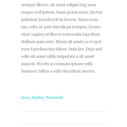
semper libero, sit amet adipiscing sem
neque sed ipsum. Nam quam nunc, luctus
pulvinar, hendrerit id, lorem. Maecenas
nec odio et ante tincidunt tempus. Donec
vitae sapien ut libero venenatis faucibus.
Nullam quis ante. Etiam sit amet orci eget
eros faucibus tincidunt. Duis leo. Duis sed
odio sit amet nibh vulputate a sit amet
mauris. Morbi accumsan ipsum velit.
Namnec tellus a odio tincidunt auctor.
,
,
Ideas
Market
Teamwork