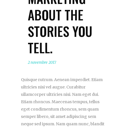
ABOUT THE
STORIES YOU
TELL.
2 novembre 2017
Quisque rutrum. Aenean imperdiet. Etiam
ultricies nisi vel augue. Curabitur
ullamcorper ultricies nisi. Nam eget dui.
Etiam rhoncus. Maecenas tempus, tellus
eget condimentum rhoncus, sem quam
semper libero, sit amet adipiscing sem
neque sed ipsum. Nam quam nunc, blandit