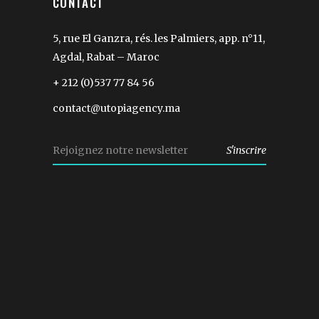
CONTACT
5, rue El Ganzra, rés. les Palmiers, app. n°11,
Agdal, Rabat – Maroc
+ 212 (0)537 77 84 56
contact@utopiagency.ma