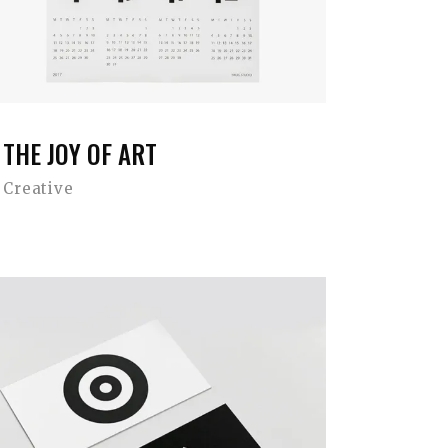
THE JOY OF ART
Creative