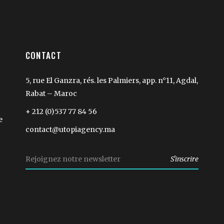
CONTACT
5, rue El Ganzra, rés. les Palmiers, app. n°11, Agdal,
Rabat – Maroc
+ 212 (0)537 77 84 56
e
contact@utopiagency.ma