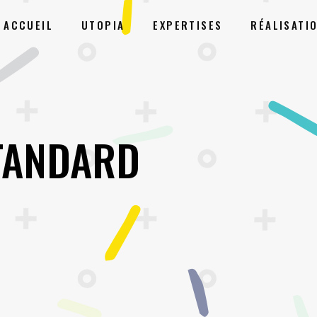
ACCUEIL
UTOPIA
EXPERTISES
RÉALISATI
TANDARD