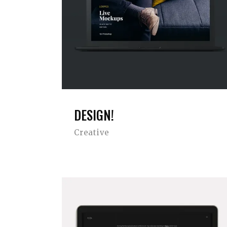
DESIGN!
Creative