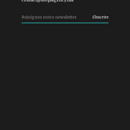
contact@utopiagency.ma