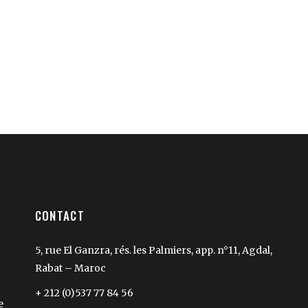
CONTACT
5, rue El Ganzra, rés. les Palmiers, app. n°11, Agdal,
Rabat – Maroc
+ 212 (0)537 77 84 56
e