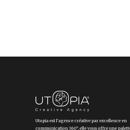
Utopia est l’agence créative par excellence en
communication 360°, elle vous offre une palett