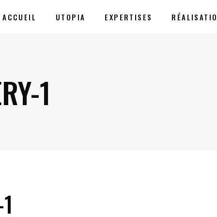
ACCUEIL
UTOPIA
EXPERTISES
RÉALISATI
RY-1
-1