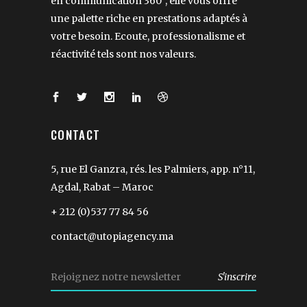
en communication 360°, elle vous offre
une palette riche en prestations adaptés à
votre besoin. Ecoute, professionalisme et
réactivité tels sont nos valeurs.
CONTACT
5, rue El Ganzra, rés. les Palmiers, app. n°11,
Agdal, Rabat – Maroc
+ 212 (0)537 77 84 56
contact@utopiagency.ma