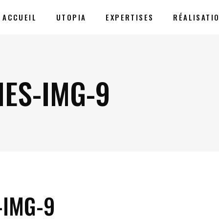
ACCUEIL
UTOPIA
EXPERTISES
RÉALISATI
ES-IMG-9
-IMG-9