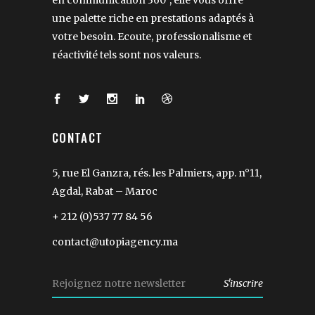
en communication 360°, elle vous offre
une palette riche en prestations adaptés à
votre besoin. Ecoute, professionalisme et
réactivité tels sont nos valeurs.
CONTACT
5, rue El Ganzra, rés. les Palmiers, app. n°11,
Agdal, Rabat – Maroc
+ 212 (0)537 77 84 56
contact@utopiagency.ma