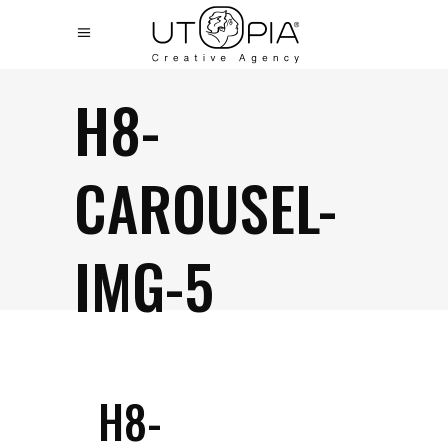
H8-
CAROUSEL-
IMG-5
H8-