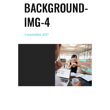
BACKGROUND-
IMG-4
3 novembre 2017