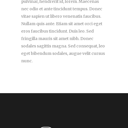
pulvinar, hendrerit id, lorem. Maecenas
nec odio et ante tincidunt tempus. Donec
vitae sapien ut libero venenatis faucibus.
Nullam quis ante. Etiam sit amet orci eget
eros faucibus tincidunt. Duis leo. Sed
fringilla mauris sit amet nibh. Donec
sodales sagittis magna. Sed consequat, leo
eget bibendum sodales, augue velit cursus
nunc.