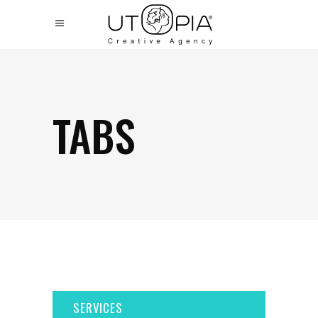
TABS
SERVICES