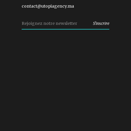
contact@utopiagency.ma