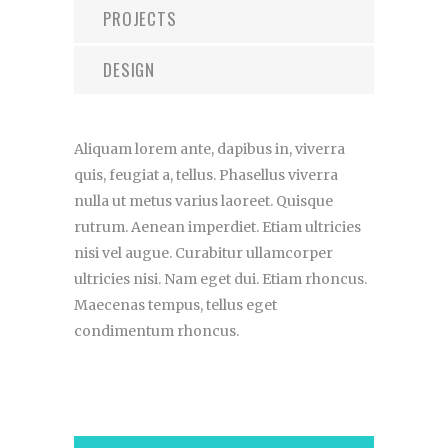
PROJECTS
DESIGN
Aliquam lorem ante, dapibus in, viverra
quis, feugiat a, tellus. Phasellus viverra
nulla ut metus varius laoreet. Quisque
rutrum. Aenean imperdiet. Etiam ultricies
nisi vel augue. Curabitur ullamcorper
ultricies nisi. Nam eget dui. Etiam rhoncus.
Maecenas tempus, tellus eget
condimentum rhoncus.