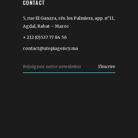
CONTACT
5, rue El Ganzra, rés. les Palmiers, app. n°11,
Agdal, Rabat – Maroc
+ 212 (0)537 77 84 56
contact@utopiagency.ma