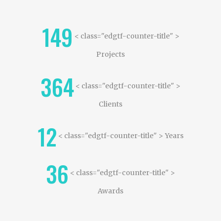
149
< class="edgtf-counter-title" >
Projects
364
< class="edgtf-counter-title" >
Clients
12
< class="edgtf-counter-title" > Years
36
< class="edgtf-counter-title" >
Awards