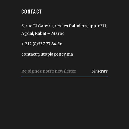
CONTACT
5, rue El Ganzra, rés. les Palmiers, app. n°11,
Agdal, Rabat – Maroc
+ 212 (0)537 77 84 56
contact@utopiagency.ma