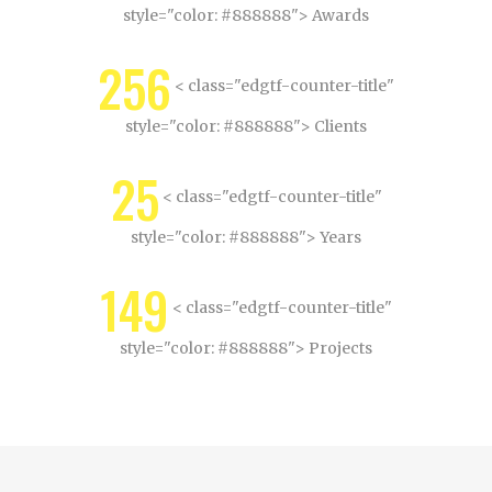
style="color: #888888"> Awards
256
< class="edgtf-counter-title"
style="color: #888888"> Clients
25
< class="edgtf-counter-title"
style="color: #888888"> Years
149
< class="edgtf-counter-title"
style="color: #888888"> Projects