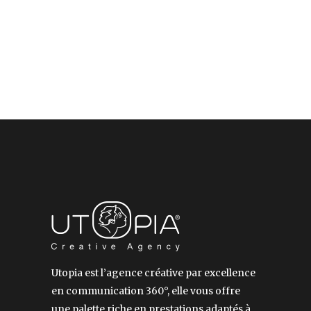
Utopia est l’agence créative par excellence
en communication 360°, elle vous offre
une palette riche en prestations adaptés à